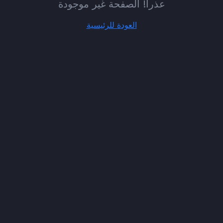
عذراً! الصفحة غير موجودة
العودة للرئيسية